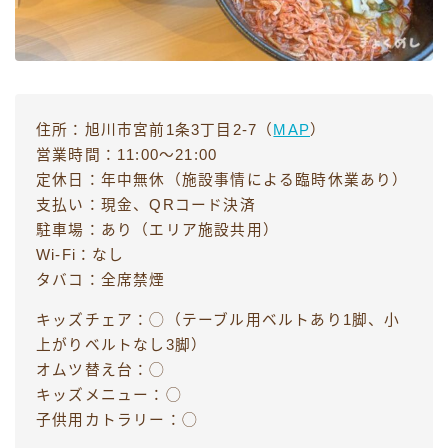
住所：旭川市宮前1条3丁目2-7（
MAP
）
営業時間：11:00〜21:00
定休日：年中無休（施設事情による臨時休業あり）
支払い：現金、QRコード決済
駐車場：あり（エリア施設共用）
Wi-Fi：なし
タバコ：全席禁煙
キッズチェア：◯（テーブル用ベルトあり1脚、小
上がりベルトなし3脚）
オムツ替え台：◯
キッズメニュー：◯
子供用カトラリー：◯