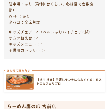
駐車場：あり（砂利8台くらい、冬は雪で台数変
動）
Wi-Fi：あり
タバコ：全席禁煙
キッズチェア：○（ベルトありハイチェア3脚）
オムツ替え台：○
キッズメニュー：○
子供用カトラリー：○
あわせて読みたい
【旭川 神楽】子連れランチにもおすすめ！ビス
トロカフェリブロ
らーめん鷹の爪 宮前店