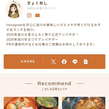
きょくめし
年間200日食べ歩くママ
Instagramを中心に旭川の美味しいグルメや子供と行けるおす
すめランチを紹介♪
2025年旭川大雪さんろく祭り公式アンバサダー
2026年旭川冬まつりアンバサダー
PRや運用代行などお仕事のご依頼もお待ちしております♪
SHARE
Recommend
こちらの記事もどうぞ