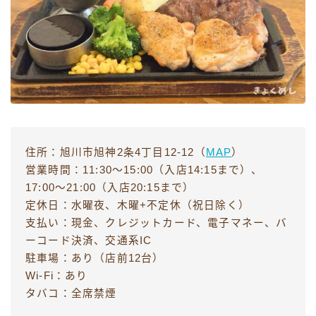
住所：旭川市旭神2条4丁目12-12（
MAP
）
営業時間：11:30〜15:00（入店14:15まで）、
17:00〜21:00（入店20:15まで）
定休日：水曜夜、木曜+不定休（祝日除く）
支払い：現金、クレジットカード、電子マネー、バ
ーコード決済、交通系IC
駐車場：あり（店前12台）
Wi-Fi：あり
タバコ：全席禁煙