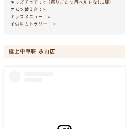
キッズチェア：○（掘りごたつ用ベルトなし1脚）
オムツ替え台：×
キッズメニュー：○
子供用カトラリー：○
極上中華軒 永山店