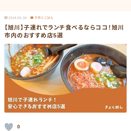
2026.05.30
子供とごはん
【旭川】子連れでランチ食べるならココ！旭川
市内のおすすめ店5選
0