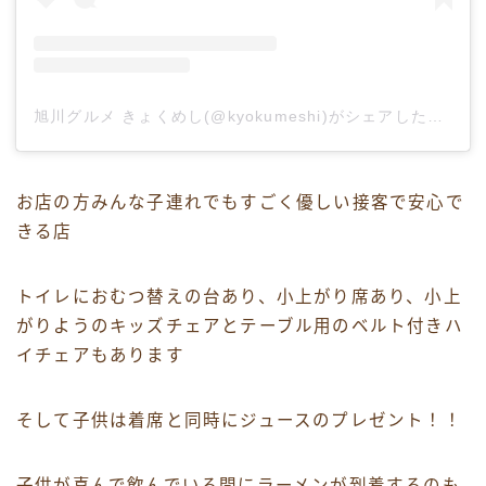
旭川グルメ きょくめし(@kyokumeshi)がシェアした投稿
お店の方みんな子連れでもすごく優しい接客で安心で
きる店
トイレにおむつ替えの台あり、小上がり席あり、小上
がりようのキッズチェアとテーブル用のベルト付きハ
イチェアもあります
そして子供は着席と同時にジュースのプレゼント！！
子供が喜んで飲んでいる間にラーメンが到着するのも