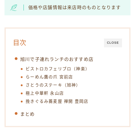
価格や店舗情報は来店時のものとなります
目次
CLOSE
旭川で子連れランチのおすすめ店
ビストロカフェリブロ（神楽）
らーめん鷹の爪 宮前店
さとうのステーキ（旭神）
極上中華軒 永山店
挽きぐるみ蕎麦屋 禅開 豊岡店
まとめ