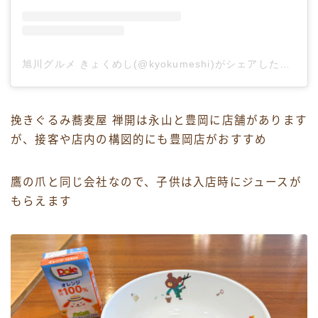
旭川グルメ きょくめし(@kyokumeshi)がシェアした投稿
挽きぐるみ蕎麦屋 禅開は永山と豊岡に店舗があります
が、接客や店内の構図的にも豊岡店がおすすめ
鷹の爪と同じ会社なので、子供は入店時にジュースが
もらえます