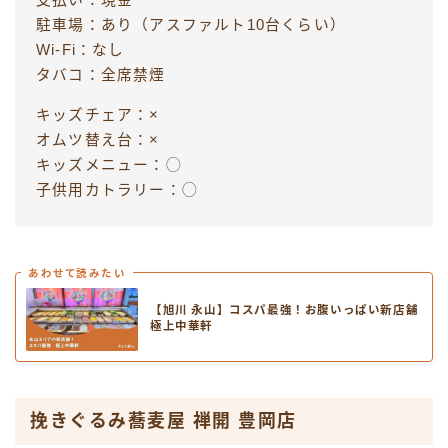
支払い：現金
駐車場：あり（アスファルト10台くらい）
Wi-Fi：なし
タバコ：全席禁煙
キッズチェア：×
オムツ替え台：×
キッズメニュー：◯
子供用カトラリー：◯
あわせて読みたい
【旭川 永山】コスパ最強！お腹いっぱい新店舗
極上中華軒
挽きぐるみ蕎麦屋 禅開 豊岡店