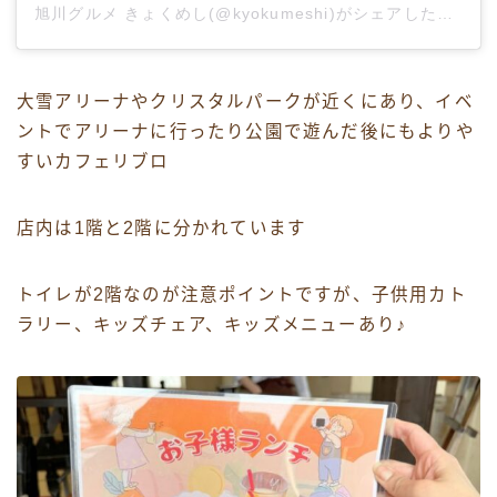
旭川グルメ きょくめし(@kyokumeshi)がシェアした投稿
大雪アリーナやクリスタルパークが近くにあり、イベ
ントでアリーナに行ったり公園で遊んだ後にもよりや
すいカフェリブロ
店内は1階と2階に分かれています
トイレが2階なのが注意ポイントですが、子供用カト
ラリー、キッズチェア、キッズメニューあり♪