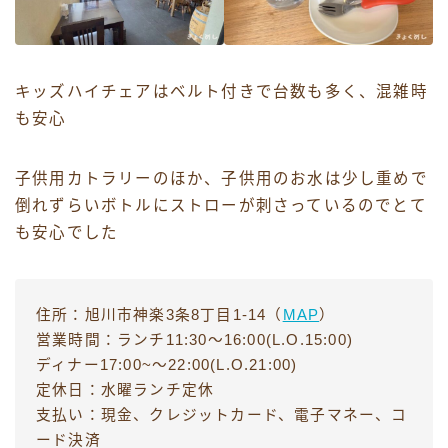
キッズハイチェアはベルト付きで台数も多く、混雑時
も安心
子供用カトラリーのほか、子供用のお水は少し重めで
倒れずらいボトルにストローが刺さっているのでとて
も安心でした
住所：旭川市神楽3条8丁目1-14（
MAP
）
営業時間：ランチ11:30〜16:00(L.O.15:00)
ディナー17:00~〜22:00(L.O.21:00)
定休日：水曜ランチ定休
支払い：現金、クレジットカード、電子マネー、コ
ード決済