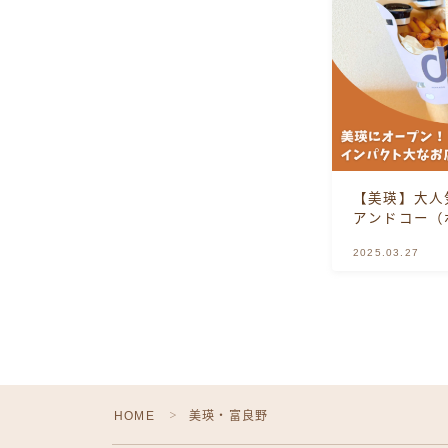
【美瑛】大人
アンドコー（
2025.03.27
HOME
美瑛・富良野
＞