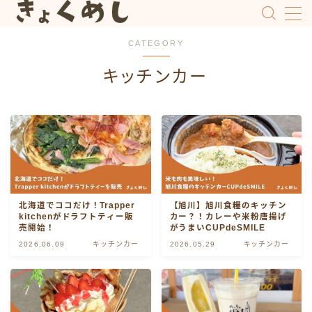
CATEGORY
MENU
キッチンカー
HOME
旭川駅前
中心部エリア
北海道でココだけ！Trapper
【旭川】旭川食糧のキッチン
キッチンカー
kitchenがドラフトティー販
カー？！カレーや米粉唐揚げ
売開始！
がうまいCUPdeSMILE
2026.06.09
キッチンカー
2026.05.29
キッチンカー
上川
北門・旭町・大町