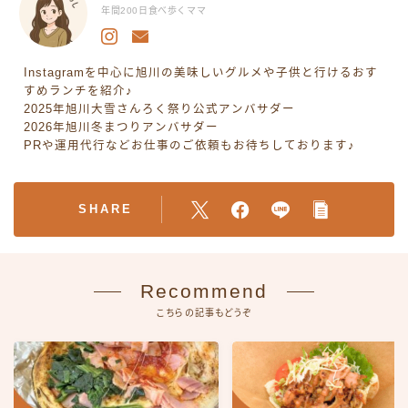
年間200日食べ歩くママ
Instagramを中心に旭川の美味しいグルメや子供と行けるおす
すめランチを紹介♪
2025年旭川大雪さんろく祭り公式アンバサダー
2026年旭川冬まつりアンバサダー
PRや運用代行などお仕事のご依頼もお待ちしております♪
SHARE
Recommend
こちらの記事もどうぞ