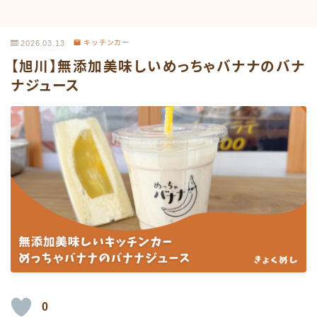
2026.03.13
キッチンカー
【旭川】無添加美味しいめっちゃバナナのバナ
ナジュース
0