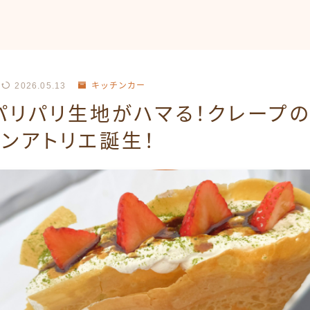
2026.05.13
キッチンカー
パリパリ生地がハマる！クレープ
ンアトリエ誕生！