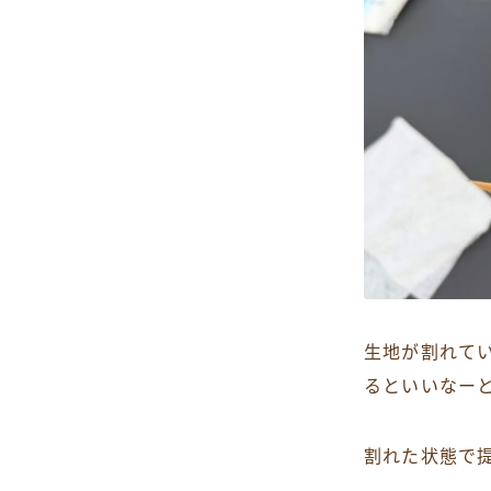
生地が割れて
るといいなー
割れた状態で