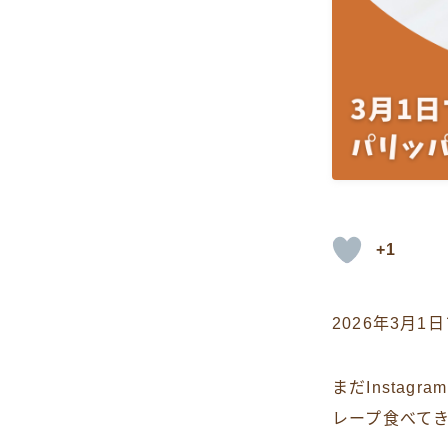
+1
2026年3月
まだInsta
レープ食べて