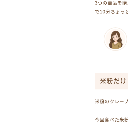
3つの商品を購
で10分ちょっ
米粉だけ
米粉のクレー
今回食べた米