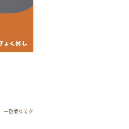
て、一番乗りでク