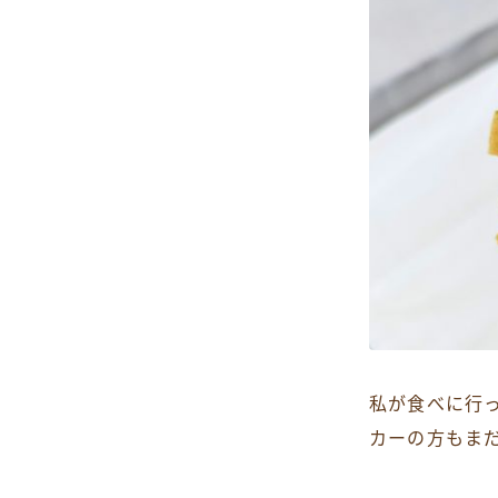
私が食べに行
カーの方もま