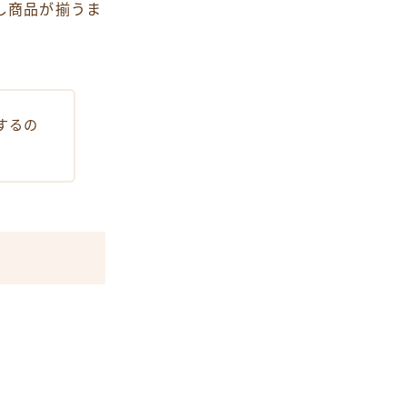
し商品が揃うま
するの