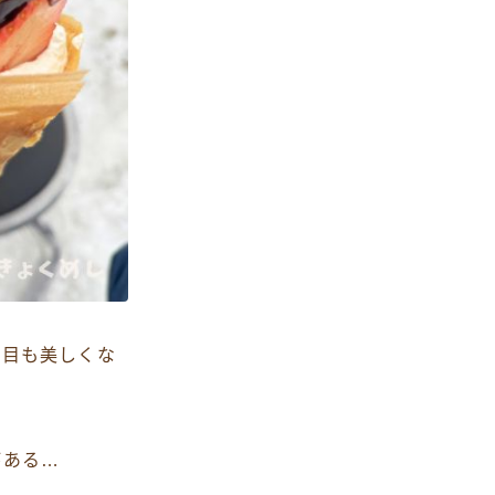
た目も美しくな
がある…