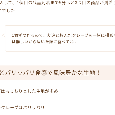
入して、1個目の諸品到着まで5分ほど3つ目の商品が到着
とでした
1個ずつ作るので、友達と頼んだクレープを一緒に撮影
は難しいから届いた順に食べてね♪
どパリッパリ食感で風味豊かな生地！
プはもっちりとした生地が多め
粉クレープはパリッパリ