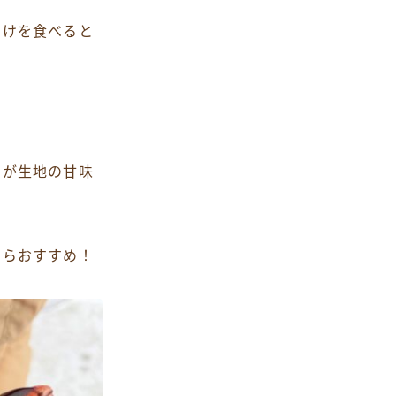
だけを食べると
ーが生地の甘味
ならおすすめ！