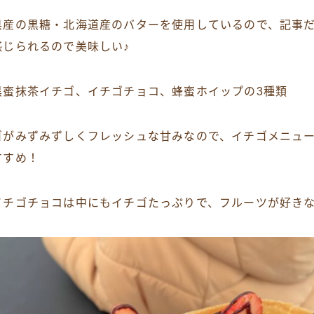
県産の黒糖・北海道産のバターを使用しているので、記事
感じられるので美味しい♪
黒蜜抹茶イチゴ、イチゴチョコ、蜂蜜ホイップの3種類
ゴがみずみずしくフレッシュな甘みなので、イチゴメニュ
すすめ！
イチゴチョコは中にもイチゴたっぷりで、フルーツが好き