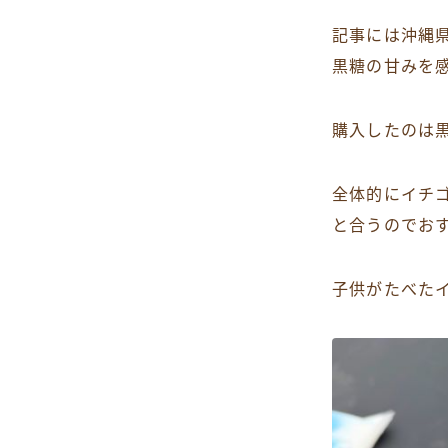
記事には沖縄
黒糖の甘みを
購入したのは
全体的にイチ
と合うのでお
子供がたべた