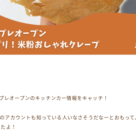
1日プレオープンのキッチンカー情報をキャッチ！
gramのアカウントも知っている人いなさそうだなーとおもっ
きたよ！