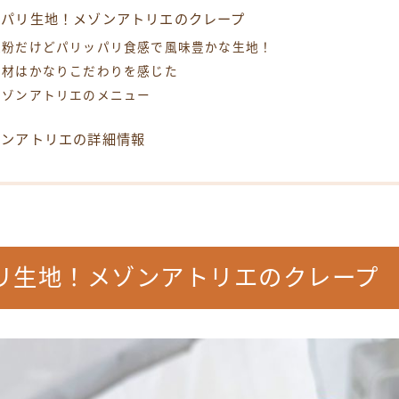
リパリ生地！メゾンアトリエのクレープ
米粉だけどパリッパリ食感で風味豊かな生地！
素材はかなりこだわりを感じた
メゾンアトリエのメニュー
ゾンアトリエの詳細情報
リ生地！メゾンアトリエのクレープ