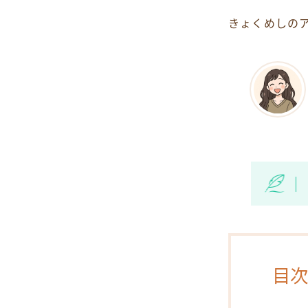
きょくめしの
目次