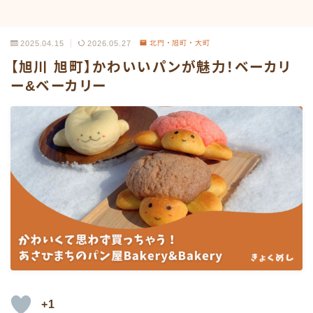
2025.04.15
2026.05.27
北門・旭町・大町
【旭川 旭町】かわいいパンが魅力！ベーカリ
ー&ベーカリー
+1