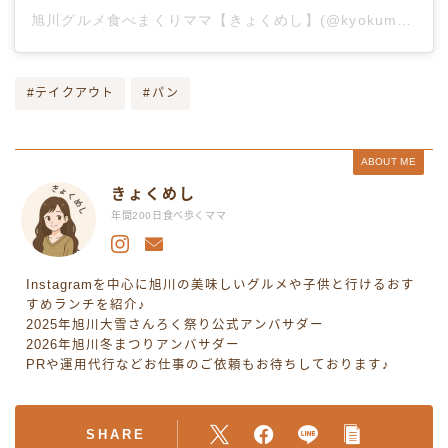
旭川グルメ食べまくりママ【きょくめし】(@kyokumeshi)がシェアした投稿
#テイクアウト
#パン
ABOUT ME
きょくめし
年間200日食べ歩くママ
Instagramを中心に旭川の美味しいグルメや子供と行けるおす
すめランチを紹介♪
2025年旭川大雪さんろく祭り公式アンバサダー
2026年旭川冬まつりアンバサダー
PRや運用代行などお仕事のご依頼もお待ちしております♪
SHARE