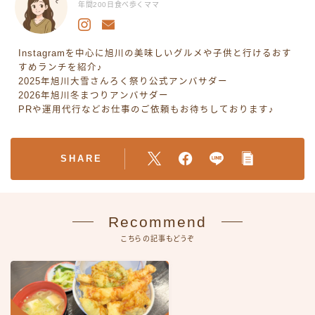
年間200日食べ歩くママ
Instagramを中心に旭川の美味しいグルメや子供と行けるおす
すめランチを紹介♪
2025年旭川大雪さんろく祭り公式アンバサダー
2026年旭川冬まつりアンバサダー
PRや運用代行などお仕事のご依頼もお待ちしております♪
SHARE
Recommend
こちらの記事もどうぞ