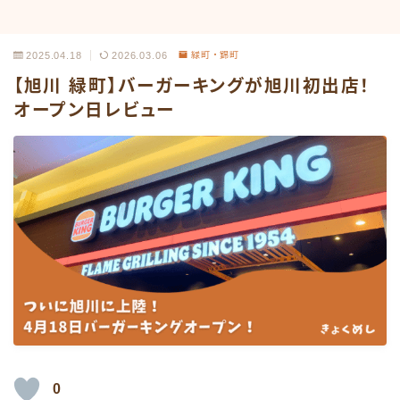
2025.04.18
2026.03.06
緑町・錦町
【旭川 緑町】バーガーキングが旭川初出店！
オープン日レビュー
0