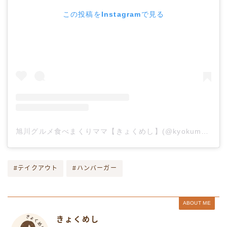
この投稿をInstagramで見る
旭川グルメ食べまくりママ【きょくめし】(@kyokumeshi)がシェアした投稿
#テイクアウト
#ハンバーガー
ABOUT ME
きょくめし