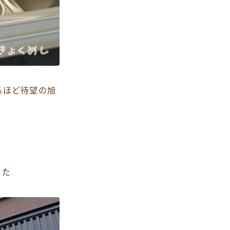
るほど待望の旭
した