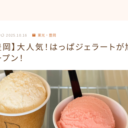
2025.10.16
東光・豊岡
豊岡】大人気！はっぱジェラート
プン！