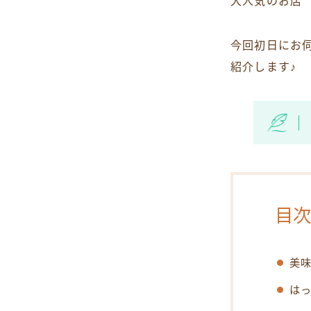
大人気のお店
今回初日にお
紹介します♪
目次
美
は