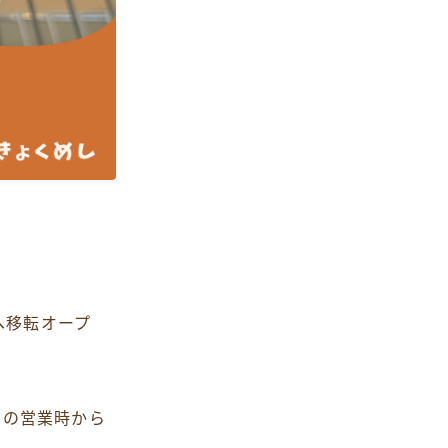
へ移転オープ
での営業時から