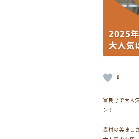
0
富良野で大人気
ン！
素材の美味し