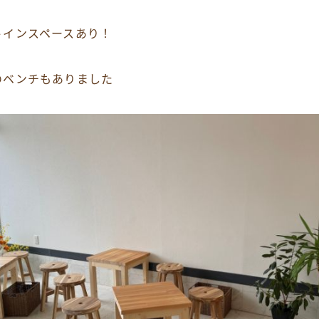
トインスペースあり！
のベンチもありました