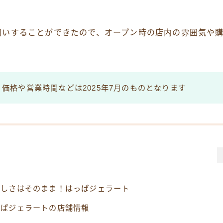
伺いすることができたので、オープン時の店内の雰囲気や
価格や営業時間などは2025年7月のものとなります
味しさはそのまま！はっぱジェラート
っぱジェラートの店舗情報