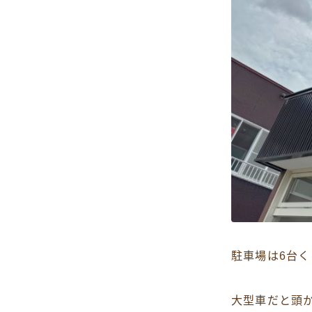
駐車場は6台
大型車だと頭