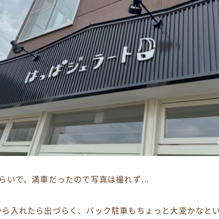
くらいで、満車だったので写真は撮れず…
から入れたら出づらく、バック駐車もちょっと大変かなと