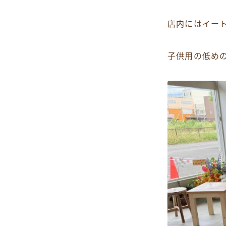
店内にはイー
子供用の低め