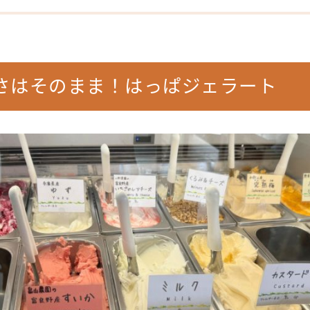
さはそのまま！はっぱジェラート