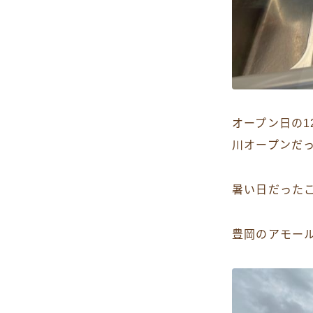
オープン日の
川オープンだ
暑い日だった
豊岡のアモー