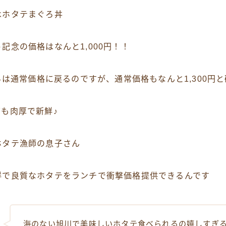
はホタテまぐろ丼
記念の価格はなんと1,000円！！
からは通常価格に戻るのですが、通常価格もなんと1,300円
も肉厚で新鮮♪
ホタテ漁師の息子さん
鮮で良質なホタテをランチで衝撃価格提供できるんです
海のない旭川で美味しいホタテ食べられるの嬉しすぎる