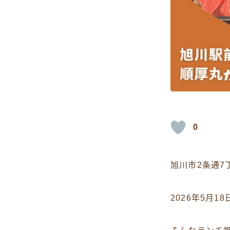
0
旭川市2条通7
2026年5月