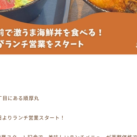
丁目にある順厚丸
18日よりランチ営業スタート！