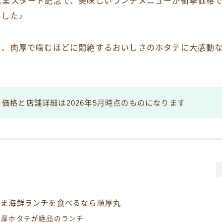
営業スタート記念で、美味しいランチメニューが衝撃価格
した♪
と、肉厚で噛むほどに悶絶するおいしさのホタテに大感動
価格と店舗詳細は2026年5月時点のものになります
うま海鮮ランチを食べるなら順厚丸
肉厚ホタテが絶品のランチ