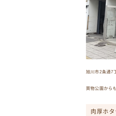
旭川市2条通7
買物公園から
肉厚ホタ