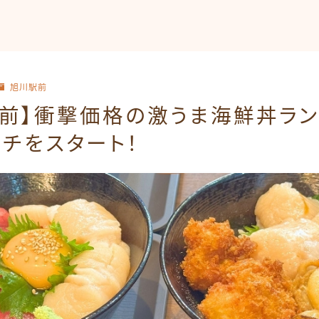
旭川駅前
駅前】衝撃価格の激うま海鮮丼ラン
チをスタート！