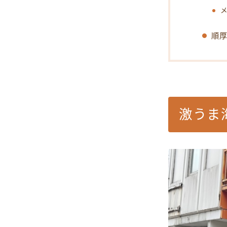
順
激うま