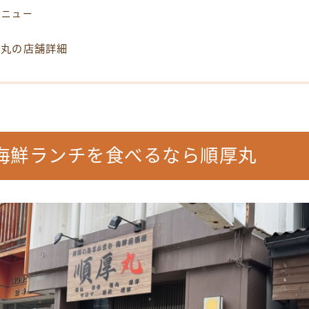
メニュー
厚丸の店舗詳細
海鮮ランチを食べるなら順厚丸