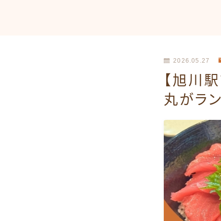
2026.05.27
【旭川
丸がラン