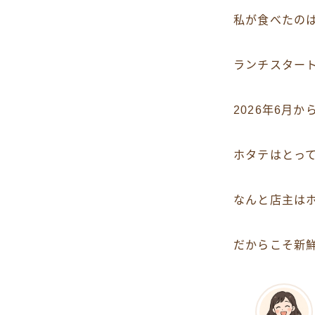
私が食べたの
ランチスタート
2026年6月
ホタテはとって
なんと店主は
だからこそ新