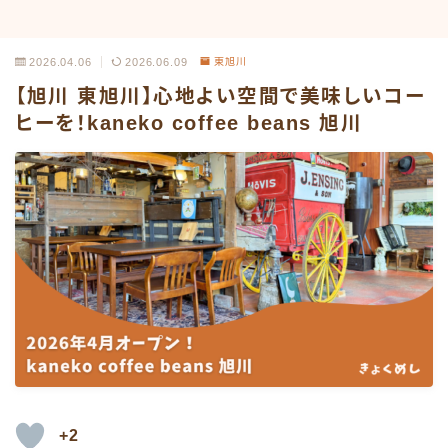
2026.04.06
2026.06.09
東旭川
【旭川 東旭川】心地よい空間で美味しいコー
ヒーを！kaneko coffee beans 旭川
+2