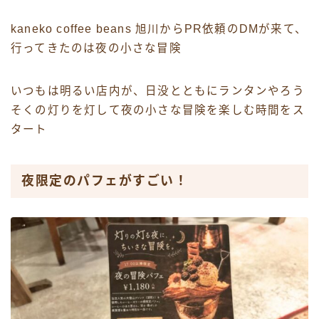
kaneko coffee beans 旭川からPR依頼のDMが来て、
行ってきたのは夜の小さな冒険
いつもは明るい店内が、日没とともにランタンやろう
そくの灯りを灯して夜の小さな冒険を楽しむ時間をス
タート
夜限定のパフェがすごい！