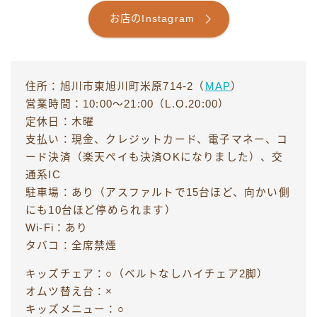
お店のInstagram
住所：旭川市東旭川町米原714-2（
MAP
）
営業時間：10:00〜21:00（L.O.20:00）
定休日：木曜
支払い：現金、クレジットカード、電子マネー、コ
ード決済（楽天ペイも決済OKになりました）、交
通系IC
駐車場：あり（アスファルトで15台ほど、向かい側
にも10台ほど停められます）
Wi-Fi：あり
タバコ：全席禁煙
キッズチェア：○（ベルトなしハイチェア2脚）
オムツ替え台：×
キッズメニュー：○