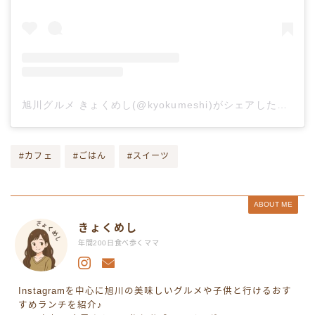
旭川グルメ きょくめし(@kyokumeshi)がシェアした投稿
#カフェ
#ごはん
#スイーツ
ABOUT ME
きょくめし
年間200日食べ歩くママ
Instagramを中心に旭川の美味しいグルメや子供と行けるおす
すめランチを紹介♪