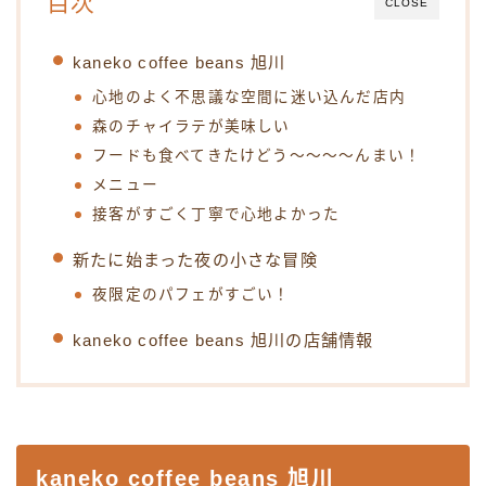
目次
CLOSE
kaneko coffee beans 旭川
心地のよく不思議な空間に迷い込んだ店内
森のチャイラテが美味しい
フードも食べてきたけどう〜〜〜〜んまい！
メニュー
接客がすごく丁寧で心地よかった
新たに始まった夜の小さな冒険
夜限定のパフェがすごい！
kaneko coffee beans 旭川の店舗情報
kaneko coffee beans 旭川