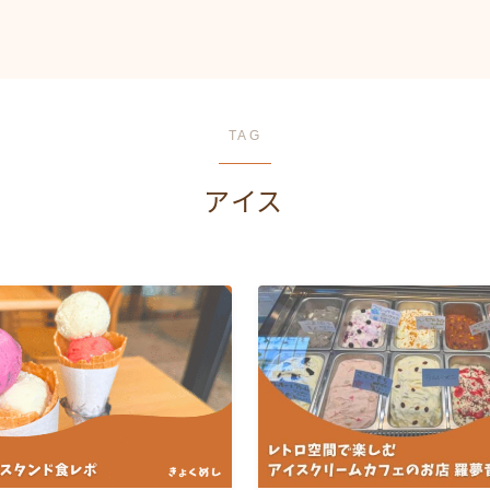
TAG
アイス
HOME
旭川駅前
中心部エリア
キッチンカー
上川