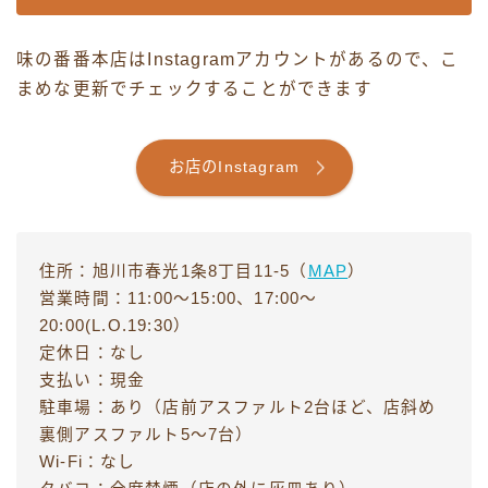
味の番番本店はInstagramアカウントがあるので、こ
まめな更新でチェックすることができます
お店のInstagram
住所：旭川市春光1条8丁目11-5（
MAP
）
営業時間：11:00～15:00、17:00～
20:00(L.O.19:30）
定休日：なし
支払い：現金
駐車場：あり（店前アスファルト2台ほど、店斜め
裏側アスファルト5〜7台）
Wi-Fi：なし