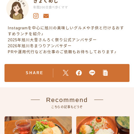
きょくめし
年間200日食べ歩くママ
Instagramを中心に旭川の美味しいグルメや子供と行けるおす
すめランチを紹介♪
2025年旭川大雪さんろく祭り公式アンバサダー
2026年旭川冬まつりアンバサダー
PRや運用代行などお仕事のご依頼もお待ちしております♪
SHARE
Recommend
こちらの記事もどうぞ