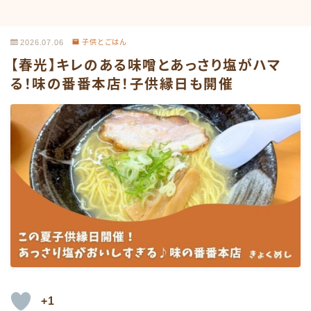
2026.07.06
子供とごはん
【春光】キレのある味噌とあっさり塩がハマ
る！味の番番本店！子供縁日も開催
+1