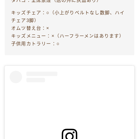
タバコ：全席禁煙（店の外に灰皿あり）
キッズチェア：○（小上がりベルトなし数脚、ハイ
チェア3脚）
オムツ替え台：×
キッズメニュー：×（ハーフラーメンはあります）
子供用カトラリー：○