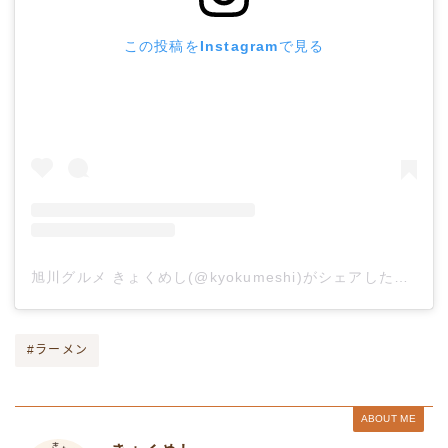
この投稿をInstagramで見る
旭川グルメ きょくめし(@kyokumeshi)がシェアした投稿
#ラーメン
ABOUT ME