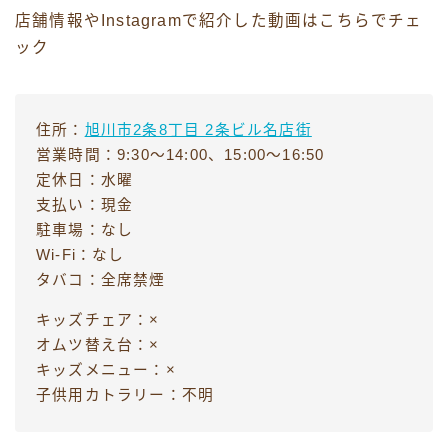
店舗情報やInstagramで紹介した動画はこちらでチェ
ック
住所：
旭川市2条8丁目 2条ビル名店街
営業時間：9:30〜14:00、15:00〜16:50
定休日：水曜
支払い：現金
駐車場：なし
Wi-Fi：なし
タバコ：全席禁煙
キッズチェア：×
オムツ替え台：×
キッズメニュー：×
子供用カトラリー：不明