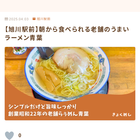
2025.04.03
旭川駅前
【旭川駅前】朝から食べられる老舗のうまい
ラーメン青葉
0