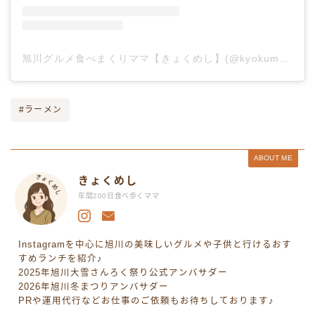
旭川グルメ食べまくりママ【きょくめし】(@kyokumeshi)がシェアした投稿
#ラーメン
ABOUT ME
きょくめし
年間200日食べ歩くママ
Instagramを中心に旭川の美味しいグルメや子供と行けるおす
すめランチを紹介♪
2025年旭川大雪さんろく祭り公式アンバサダー
2026年旭川冬まつりアンバサダー
PRや運用代行などお仕事のご依頼もお待ちしております♪