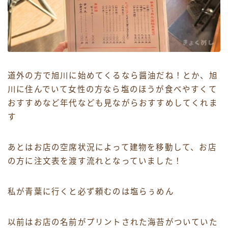
道外の方で旭川に始めてくるなら醤油だね！とか、旭
川に住んでいて女性の方なら塩のほうが食べやすくて
おすすめなど年代なども見ながらおすすめしてくれま
す
あとはお店の空席状況によって建物を移動して、お店
の方に注文表を渡す流れとなっていました！
私が青葉に行くと必ず頼むのは塩らぅめん
以前はお店の名前がプリントされた海苔がついていた