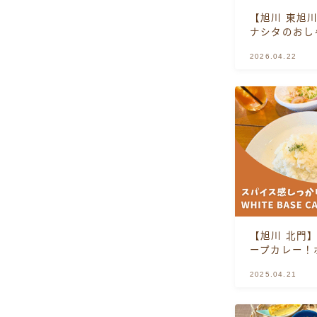
【旭川 東旭
ナシタのおし
2026.04.22
【旭川 北門
ープカレー！
2025.04.21