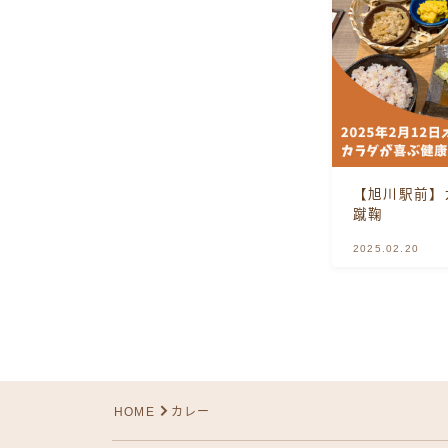
【旭川駅前
蹴鞠
2025.02.20
HOME
カレー