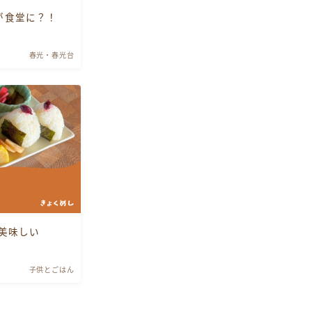
が食堂に？！
春光・春光台
美味しい
子供とごはん