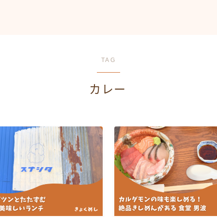
TAG
カレー
HOME
旭川駅前
中心部エリア
キッチンカー
上川