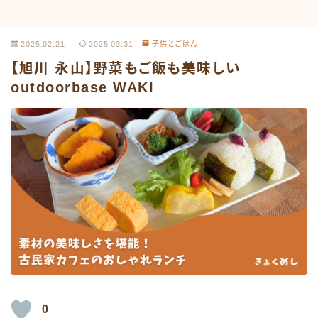
2025.02.21
2025.03.31
子供とごはん
【旭川 永山】野菜もご飯も美味しい
outdoorbase WAKI
0