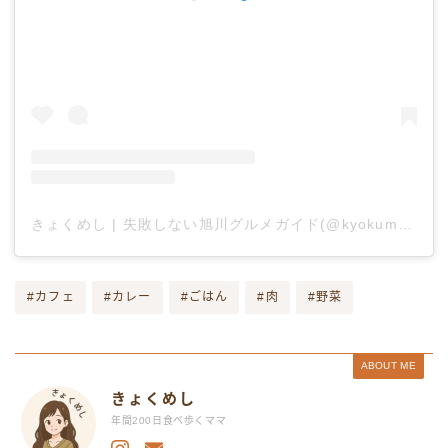
きょくめし | 失敗しない旭川グルメガイド(@kyokumeshi)がシェアした投稿
#カフェ
#カレー
#ごはん
#肉
#野菜
ABOUT ME
きょくめし
年間200日食べ歩くママ